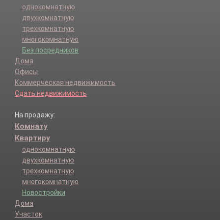
однокомнатную
двухкомнатную
трехкомнатную
многокомнатную
Без посредников
Дома
Офисы
Коммерческая недвижимость
Сдать недвижимость
На продажу:
Комнату
Квартиру
однокомнатную
двухкомнатную
трехкомнатную
многокомнатную
Новостройки
Дома
Участок