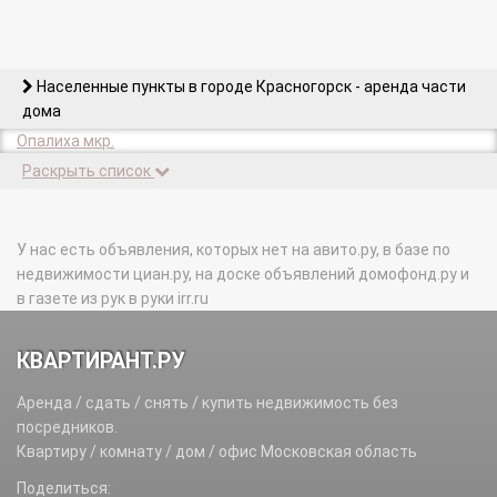
Населенные пункты в городе Красногорск - аренда части
дома
Опалиха мкр.
Раскрыть список
У нас есть объявления, которых нет на авито.ру, в базе по
недвижимости циан.ру, на доске объявлений домофонд.ру и
в газете из рук в руки irr.ru
КВАРТИРАНТ.РУ
Аренда / сдать / снять / купить недвижимость без
посредников.
Квартиру / комнату / дом / офис Московская область
Поделиться: