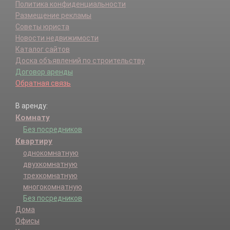
Политика конфиденциальности
Размещение рекламы
Советы юриста
Новости недвижимости
Каталог сайтов
Доска объявлений по строительству
Договор аренды
Обратная связь
В аренду:
Комнату
Без посредников
Квартиру
однокомнатную
двухкомнатную
трехкомнатную
многокомнатную
Без посредников
Дома
Офисы