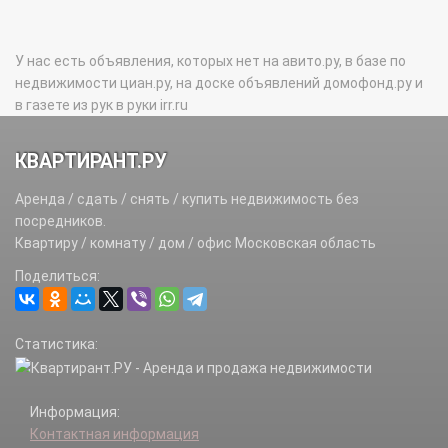
У нас есть объявления, которых нет на авито.ру, в базе по
недвижимости циан.ру, на доске объявлений домофонд.ру и
в газете из рук в руки irr.ru
КВАРТИРАНТ.РУ
Аренда / сдать / снять / купить недвижимость без
посредников.
Квартиру / комнату / дом / офис Московская область
Поделиться:
Статистика:
Информация:
Контактная информация