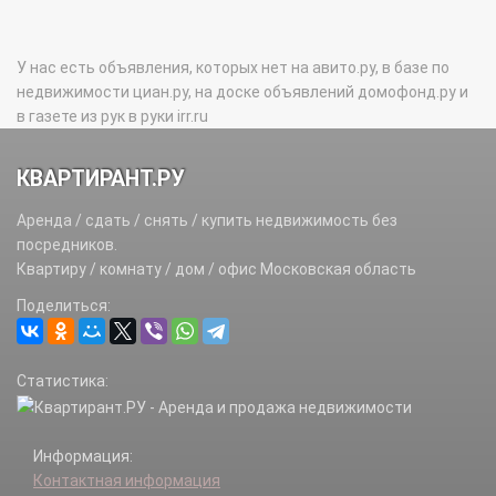
У нас есть объявления, которых нет на авито.ру, в базе по
недвижимости циан.ру, на доске объявлений домофонд.ру и
в газете из рук в руки irr.ru
КВАРТИРАНТ.РУ
Аренда / сдать / снять / купить недвижимость без
посредников.
Квартиру / комнату / дом / офис Московская область
Поделиться:
Статистика:
Информация:
Контактная информация