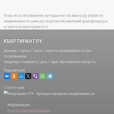
У нас есть объявления, которых нет на авито.ру, в базе по
недвижимости циан.ру, на доске объявлений домофонд.ру и
в газете из рук в руки irr.ru
КВАРТИРАНТ.РУ
Аренда / сдать / снять / купить недвижимость без
посредников.
Квартиру / комнату / дом / офис Московская область
Поделиться:
Статистика:
Информация:
Контактная информация