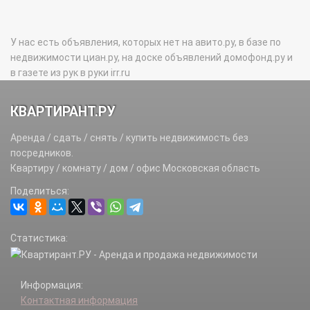
У нас есть объявления, которых нет на авито.ру, в базе по
недвижимости циан.ру, на доске объявлений домофонд.ру и
в газете из рук в руки irr.ru
КВАРТИРАНТ.РУ
Аренда / сдать / снять / купить недвижимость без
посредников.
Квартиру / комнату / дом / офис Московская область
Поделиться:
Статистика:
Информация:
Контактная информация