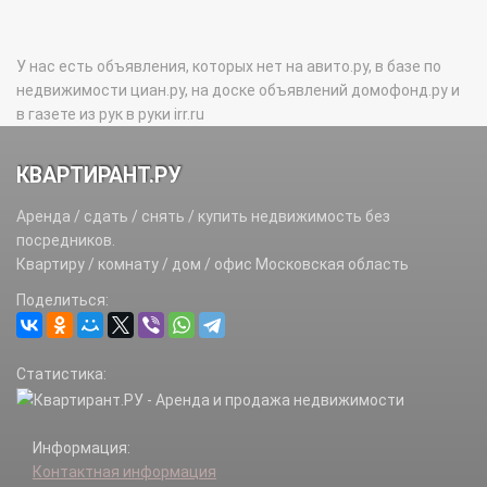
У нас есть объявления, которых нет на авито.ру, в базе по
недвижимости циан.ру, на доске объявлений домофонд.ру и
в газете из рук в руки irr.ru
КВАРТИРАНТ.РУ
Аренда / сдать / снять / купить недвижимость без
посредников.
Квартиру / комнату / дом / офис Московская область
Поделиться:
Статистика:
Информация:
Контактная информация