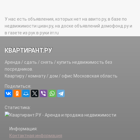
У нас есть объявления, которых нет на авито.ру, в базе по
недвижимости циан.ру, на доске объявлений домофонд.ру и
в газете из рук в руки irr.ru
КВАРТИРАНТ.РУ
Аренда / сдать / снять / купить недвижимость без
посредников.
Квартиру / комнату / дом / офис Московская область
Поделиться:
Статистика:
Информация:
Контактная информация