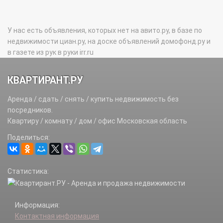
У нас есть объявления, которых нет на авито.ру, в базе по
недвижимости циан.ру, на доске объявлений домофонд.ру и
в газете из рук в руки irr.ru
КВАРТИРАНТ.РУ
Аренда / сдать / снять / купить недвижимость без
посредников.
Квартиру / комнату / дом / офис Московская область
Поделиться:
Статистика:
Информация:
Контактная информация