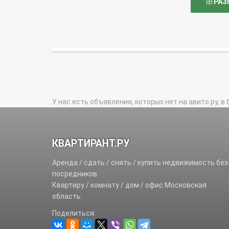
РАЗ
У нас есть объявления, которых нет на авито.ру, в 
КВАРТИРАНТ.РУ
Аренда / сдать / снять / купить недвижимость без
посредников.
Квартиру / комнату / дом / офис Московская
область
Поделиться: