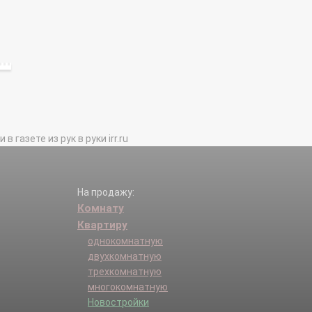
газете из рук в руки irr.ru
На продажу:
Комнату
Квартиру
однокомнатную
двухкомнатную
трехкомнатную
многокомнатную
Новостройки