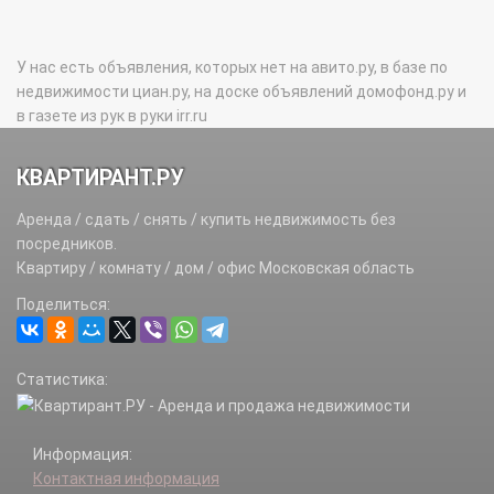
У нас есть объявления, которых нет на авито.ру, в базе по
недвижимости циан.ру, на доске объявлений домофонд.ру и
в газете из рук в руки irr.ru
КВАРТИРАНТ.РУ
Аренда / сдать / снять / купить недвижимость без
посредников.
Квартиру / комнату / дом / офис Московская область
Поделиться:
Статистика:
Информация:
Контактная информация