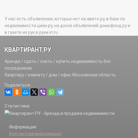
У нас есть объявления, которых нет на авито.ру, в базе по
недвижимости циан.ру, на доске объявлений домофонд.ру и
в газете из рук в руки irr.ru
КВАРТИРАНТ.РУ
Аренда / сдать / снять / купить недвижимость без
посредников.
Квартиру / комнату / дом / офис Московская область
Поделиться:
Статистика:
Информация:
Контактная информация