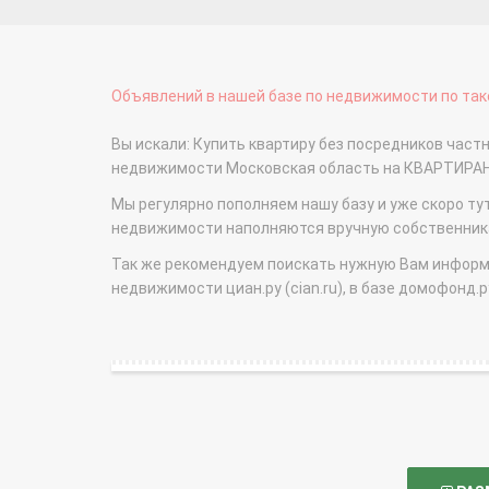
Объявлений в нашей базе по недвижимости по тако
Вы искали: Купить квартиру без посредников частны
недвижимости Московская область на КВАРТИРА
Мы регулярно пополняем нашу базу и уже скоро ту
недвижимости наполняются вручную собственникам
Так же рекомендуем поискать нужную Вам информаци
недвижимости циан.ру (cian.ru), в базе домофонд.ру (