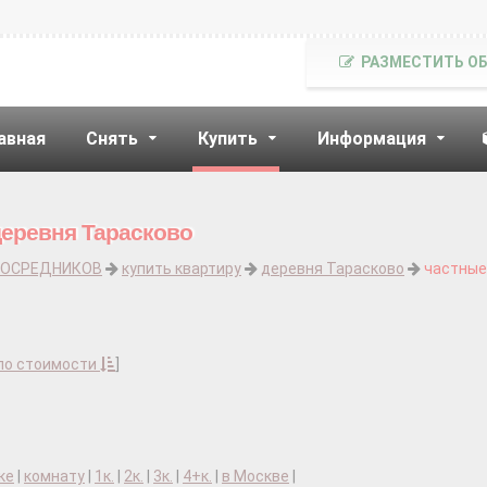
РАЗМЕСТИТЬ О
авная
Снять
Купить
Информация
деревня Тарасково
ПОСРЕДНИКОВ
купить квартиру
деревня Тарасково
частные
по стоимости
]
ке
|
комнату
|
1к.
|
2к.
|
3к.
|
4+к.
|
в Москве
|