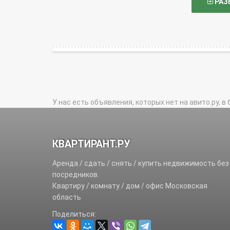
РАЗ
У нас есть объявления, которых нет на авито.ру, в 
КВАРТИРАНТ.РУ
Аренда / сдать / снять / купить недвижимость без
посредников.
Квартиру / комнату / дом / офис Московская
область
Поделиться: