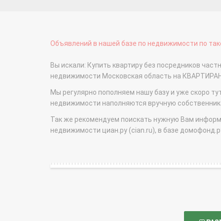
Объявлений в нашей базе по недвижимости по тако
Вы искали: Купить квартиру без посредников час
недвижимости Московская область на КВАРТИРА
Мы регулярно пополняем нашу базу и уже скоро ту
недвижимости наполняются вручную собственникам
Так же рекомендуем поискать нужную Вам информаци
недвижимости циан.ру (cian.ru), в базе домофонд.ру (