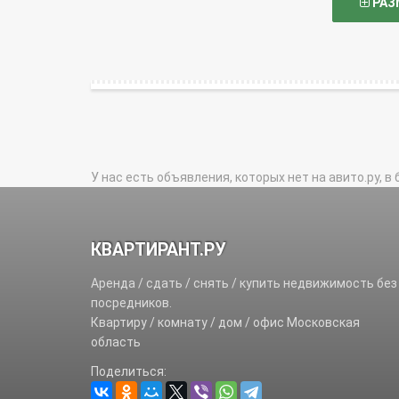
РАЗ
У нас есть объявления, которых нет на авито.ру, в 
КВАРТИРАНТ.РУ
Аренда / сдать / снять / купить недвижимость без
посредников.
Квартиру / комнату / дом / офис Московская
область
Поделиться: