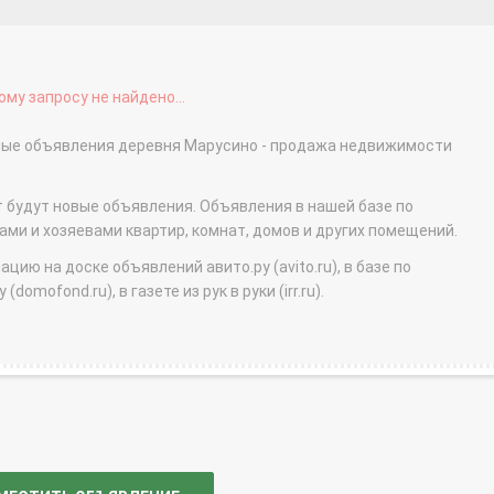
му запросу не найдено...
тные объявления деревня Марусино - продажа недвижимости
т будут новые объявления. Объявления в нашей базе по
и и хозяевами квартир, комнат, домов и других помещений.
ю на доске объявлений авито.ру (avito.ru), в базе по
domofond.ru), в газете из рук в руки (irr.ru).