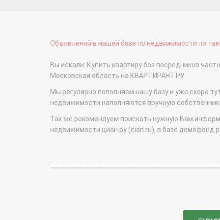
Объявлений в нашей базе по недвижимости по тако
Вы искали: Купить квартиру без посредников час
Московская область на КВАРТИРАНТ.РУ
Мы регулярно пополняем нашу базу и уже скоро ту
недвижимости наполняются вручную собственникам
Так же рекомендуем поискать нужную Вам информаци
недвижимости циан.ру (cian.ru), в базе домофонд.ру (