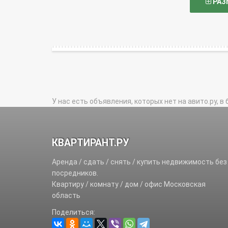
РАЗ
У нас есть объявления, которых нет на авито.ру, в 
КВАРТИРАНТ.РУ
Аренда / сдать / снять / купить недвижимость без
посредников.
Квартиру / комнату / дом / офис Московская
область
Поделиться: