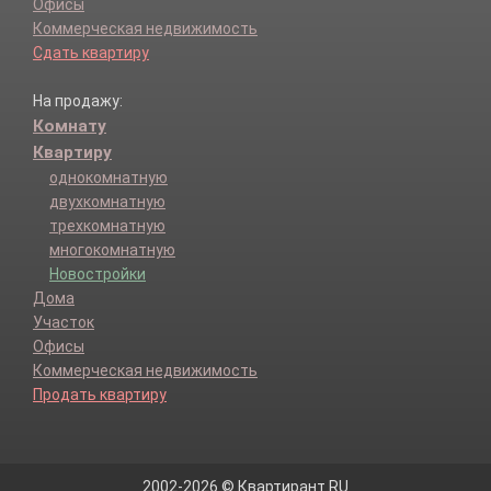
Офисы
Коммерческая недвижимость
Сдать квартиру
На продажу:
Комнату
Квартиру
однокомнатную
двухкомнатную
трехкомнатную
многокомнатную
Новостройки
Дома
Участок
Офисы
Коммерческая недвижимость
Продать квартиру
2002-2026 © Квартирант.RU