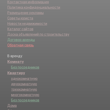
Контактная информация
Политика конфиденциальности
Размещение рекламы
Советы юриста
Новости недвижимости
Каталог сайтов
Доска объявлений по строительству
Договор аренды
Обратная связь
В аренду:
Комнату
Без посредников
Квартиру
однокомнатную
двухкомнатную
трехкомнатную
многокомнатную
Без посредников
Дома