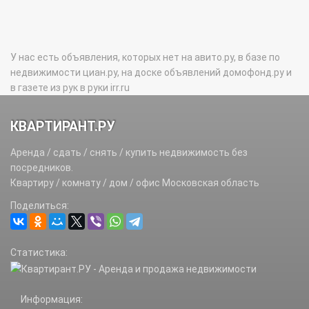
У нас есть объявления, которых нет на авито.ру, в базе по
недвижимости циан.ру, на доске объявлений домофонд.ру и
в газете из рук в руки irr.ru
КВАРТИРАНТ.РУ
Аренда / сдать / снять / купить недвижимость без
посредников.
Квартиру / комнату / дом / офис Московская область
Поделиться:
Статистика:
Информация: