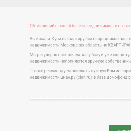
Объявлений в нашей базе по недвижимости по тако
Вы искали: Купить квартиру без посредников час
недвижимости Московская область на КВАРТИРА
Мы регулярно пополняем нашу базу и уже скоро ту
недвижимости наполняются вручную собственникам
Так же рекомендуем поискать нужную Вам информаци
недвижимости циан.ру (cian.ru), в базе домофонд.ру (