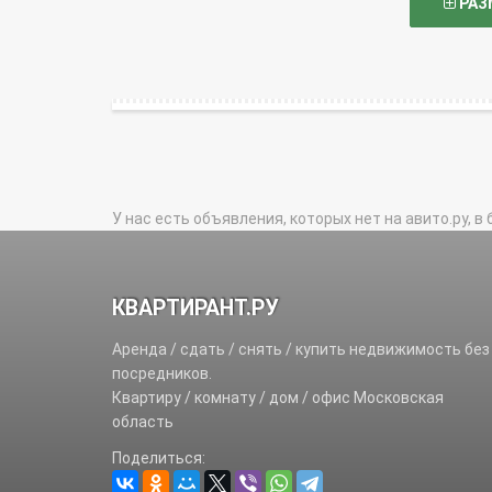
РАЗ
У нас есть объявления, которых нет на авито.ру, в 
КВАРТИРАНТ.РУ
Аренда / сдать / снять / купить недвижимость без
посредников.
Квартиру / комнату / дом / офис Московская
область
Поделиться: