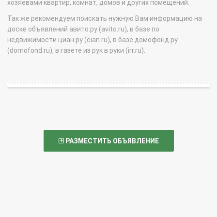
хозяевами квартир, комнат, домов и других помещений.
Так же рекомендуем поискать нужную Вам информацию на
доске объявлений авито.ру (avito.ru), в базе по
недвижимости циан.ру (cian.ru), в базе домофонд.ру
(domofond.ru), в газете из рук в руки (irr.ru).
РАЗМЕСТИТЬ ОБЪЯВЛЕНИЕ