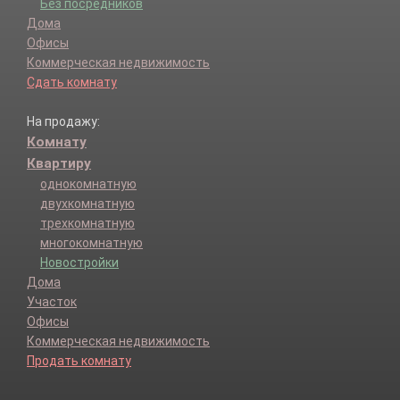
Без посредников
Дома
Офисы
Коммерческая недвижимость
Сдать комнату
На продажу:
Комнату
Квартиру
однокомнатную
двухкомнатную
трехкомнатную
многокомнатную
Новостройки
Дома
Участок
Офисы
Коммерческая недвижимость
Продать комнату