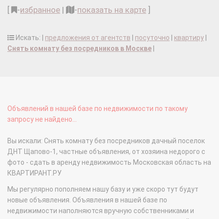
[
-
избранное
|
-
показать на карте
]
Искать: |
предложения от агентств
|
посуточно
|
квартиру
|
Снять комнату без посредников в Москве
|
Объявлений в нашей базе по недвижимости по такому
запросу не найдено...
Вы искали: Снять комнату без посредников дачный поселок
ДНТ Щапово-1, частные объявления, от хозяина недорого с
фото - сдать в аренду недвижимость Московская область на
КВАРТИРАНТ.РУ
Мы регулярно пополняем нашу базу и уже скоро тут будут
новые объявления. Объявления в нашей базе по
недвижимости наполняются вручную собственниками и