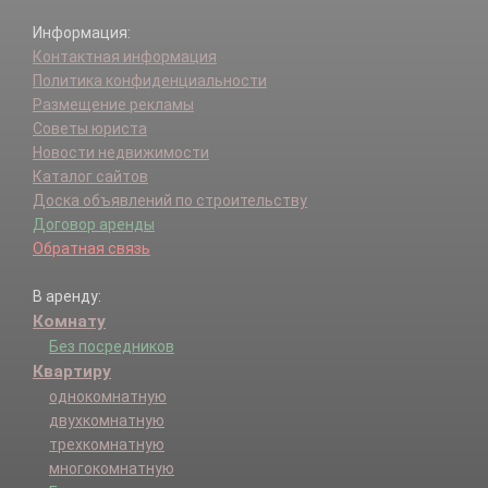
Информация:
Контактная информация
Политика конфиденциальности
Размещение рекламы
Советы юриста
Новости недвижимости
Каталог сайтов
Доска объявлений по строительству
Договор аренды
Обратная связь
В аренду:
Комнату
Без посредников
Квартиру
однокомнатную
двухкомнатную
трехкомнатную
многокомнатную