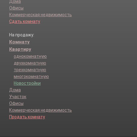
Дома
Офисы
Коммерческая недвижимость
Сдать комнату
На продажу:
Комнату
Квартиру
однокомнатную
двухкомнатную
трехкомнатную
многокомнатную
Новостройки
Дома
Участок
Офисы
Коммерческая недвижимость
Продать комнату