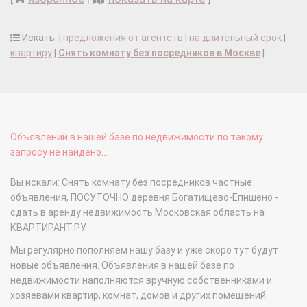
Искать: |
предложения от агентств
|
на длительный срок
|
квартиру
|
Снять комнату без посредников в Москве
|
Объявлений в нашей базе по недвижимости по такому
запросу не найдено...
Вы искали: Снять комнату без посредников частные
объявления, ПОСУТОЧНО деревня Богатищево-Епишено -
сдать в аренду недвижимость Московская область на
КВАРТИРАНТ.РУ
Мы регулярно пополняем нашу базу и уже скоро тут будут
новые объявления. Объявления в нашей базе по
недвижимости наполняются вручную собственниками и
хозяевами квартир, комнат, домов и других помещений.