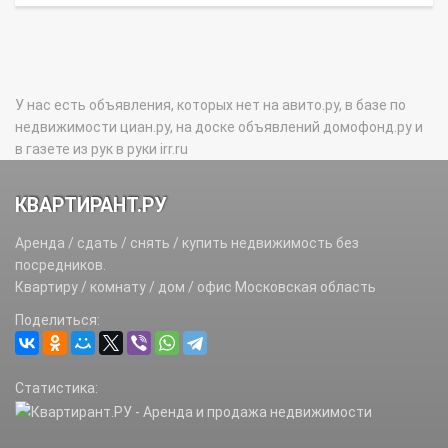
У нас есть объявления, которых нет на авито.ру, в базе по
недвижимости циан.ру, на доске объявлений домофонд.ру и
в газете из рук в руки irr.ru
КВАРТИРАНТ.РУ
Аренда / сдать / снять / купить недвижимость без
посредников.
Квартиру / комнату / дом / офис Московская область
Поделиться:
Статистика: