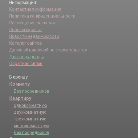
Информация:
Контактная информация
Политика конфиденциальности
Размещение рекламы
Советы юриста
Новости недвижимости
Каталог сайтов
Доска объявлений по строительству
Договор аренды
Обратная связь
В аренду:
Комнату
Без посредников
Квартиру
однокомнатную
двухкомнатную
трехкомнатную
многокомнатную
Без посредников