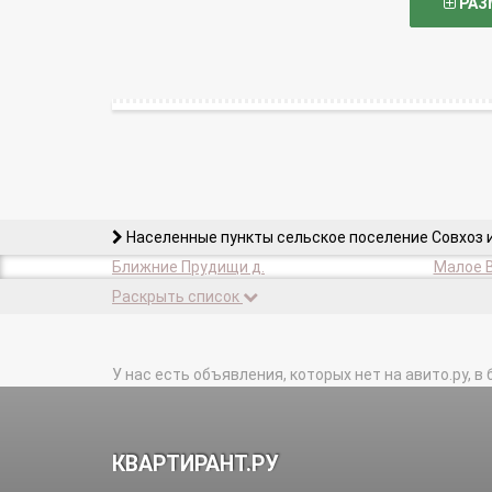
РАЗ
Населенные пункты сельское поселение Совхоз 
Ближние Прудищи д.
Малое В
Раскрыть список
У нас есть объявления, которых нет на авито.ру, в 
КВАРТИРАНТ.РУ