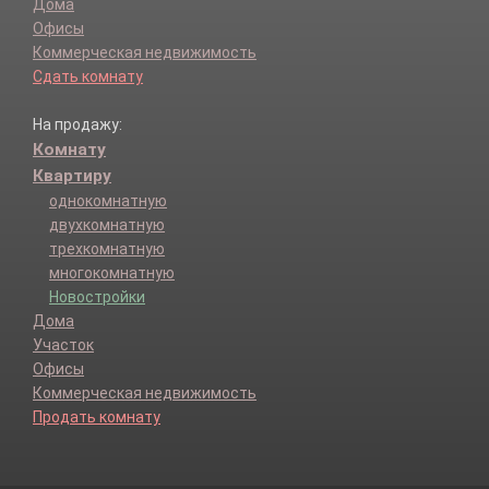
Дома
Офисы
Коммерческая недвижимость
Сдать комнату
На продажу:
Комнату
Квартиру
однокомнатную
двухкомнатную
трехкомнатную
многокомнатную
Новостройки
Дома
Участок
Офисы
Коммерческая недвижимость
Продать комнату