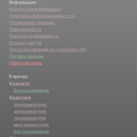
Информация:
Контактная информация
Политика конфиденциальности
Размещение рекламы
Советы юриста
Новости недвижимости
Каталог сайтов
Доска объявлений по строительству
Договор аренды
Обратная связь
В аренду:
Комнату
Без посредников
Квартиру
однокомнатную
двухкомнатную
трехкомнатную
многокомнатную
Без посредников