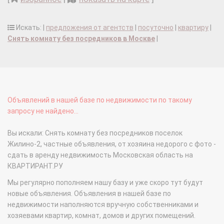
Искать: |
предложения от агентств
|
посуточно
|
квартиру
|
Снять комнату без посредников в Москве
|
Объявлений в нашей базе по недвижимости по такому
запросу не найдено...
Вы искали: Снять комнату без посредников поселок
Жилино-2, частные объявления, от хозяина недорого с фото -
сдать в аренду недвижимость Московская область на
КВАРТИРАНТ.РУ
Мы регулярно пополняем нашу базу и уже скоро тут будут
новые объявления. Объявления в нашей базе по
недвижимости наполняются вручную собственниками и
хозяевами квартир, комнат, домов и других помещений.