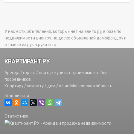
У нас есть объявления, которых нет на авито.ру, в базе по
недвижимости циан.ру, на доске объявлений домофонд.ру и
в газете из рук в руки irr.ru
КВАРТИРАНТ.РУ
Аренда / сдать / снять / купить недвижимость без
посредников.
Квартиру / комнату / дом / офис Московская область
Поделиться:
Статистика: