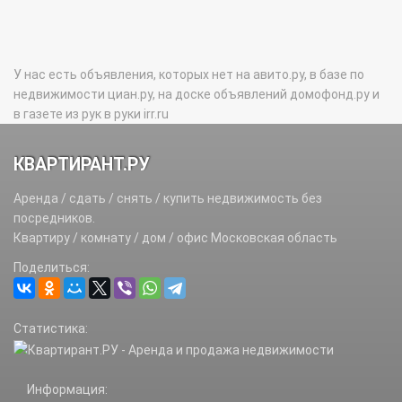
У нас есть объявления, которых нет на авито.ру, в базе по
недвижимости циан.ру, на доске объявлений домофонд.ру и
в газете из рук в руки irr.ru
КВАРТИРАНТ.РУ
Аренда / сдать / снять / купить недвижимость без
посредников.
Квартиру / комнату / дом / офис Московская область
Поделиться:
Статистика:
Информация: