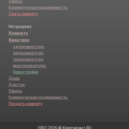
Офисы
Коммерческая недвижимость
Сдать комнату
На продажу:
Комнату
Квартиру
однокомнатную
двухкомнатную
трехкомнатную
многокомнатную
Новостройки
Дома
Участок
Офисы
Коммерческая недвижимость
Продать комнату
2002-2026 © Квартирант.RU