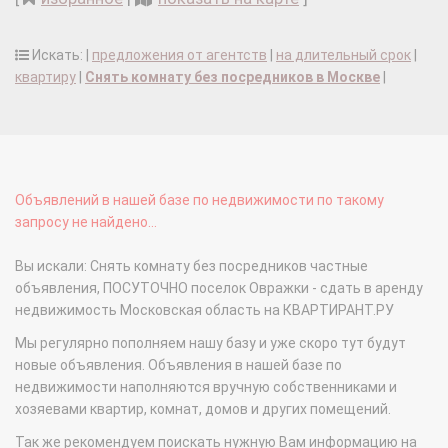
Искать: |
предложения от агентств
|
на длительный срок
|
квартиру
|
Снять комнату без посредников в Москве
|
Объявлений в нашей базе по недвижимости по такому
запросу не найдено...
Вы искали: Снять комнату без посредников частные
объявления, ПОСУТОЧНО поселок Овражки - сдать в аренду
недвижимость Московская область на КВАРТИРАНТ.РУ
Мы регулярно пополняем нашу базу и уже скоро тут будут
новые объявления. Объявления в нашей базе по
недвижимости наполняются вручную собственниками и
хозяевами квартир, комнат, домов и других помещений.
Так же рекомендуем поискать нужную Вам информацию на