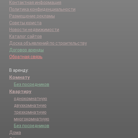
Контактная информация
Политика конфиденциальности
Размещение рекламы
Советы юриста
Новости недвижимости
Каталог сайтов
Доска объявлений по строительству
Договор аренды
Обратная связь
В аренду:
Комнату
Без посредников
Квартиру
однокомнатную
двухкомнатную
трехкомнатную
многокомнатную
Без посредников
Дома