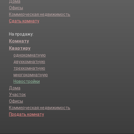
Дома
Офисы
Коммерческая недвижимость
Сдать комнату
На продажу:
Комнату
Квартиру
однокомнатную
двухкомнатную
трехкомнатную
многокомнатную
Новостройки
Дома
Участок
Офисы
Коммерческая недвижимость
Продать комнату