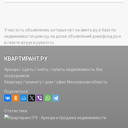
У нас есть объявления, которых нет на авито.ру, в базе по
недвижимости циан.ру, на доске объявлений домофонд.ру и
в газете из рук в руки irr.ru
КВАРТИРАНТ.РУ
Аренда / сдать / снять / купить недвижимость без
посредников.
Квартиру / комнату / дом / офис Московская область
Поделиться:
Статистика: