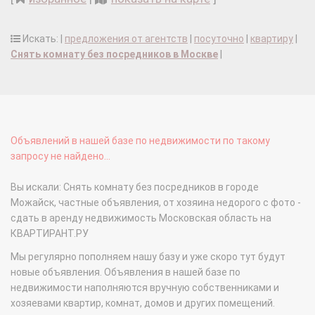
Искать: |
предложения от агентств
|
посуточно
|
квартиру
|
Снять комнату без посредников в Москве
|
Объявлений в нашей базе по недвижимости по такому
запросу не найдено...
Вы искали: Снять комнату без посредников в городе
Можайск, частные объявления, от хозяина недорого с фото -
сдать в аренду недвижимость Московская область на
КВАРТИРАНТ.РУ
Мы регулярно пополняем нашу базу и уже скоро тут будут
новые объявления. Объявления в нашей базе по
недвижимости наполняются вручную собственниками и
хозяевами квартир, комнат, домов и других помещений.