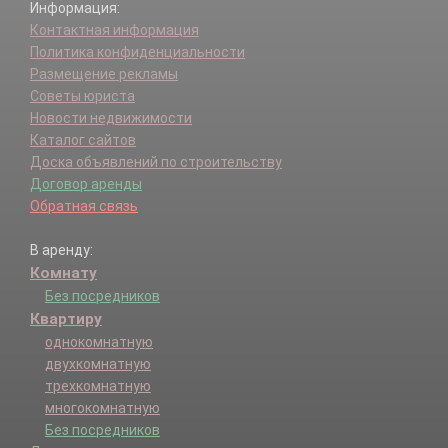
Информация:
Контактная информация
Политика конфиденциальности
Размещение рекламы
Советы юриста
Новости недвижимости
Каталог сайтов
Доска объявлений по строительству
Договор аренды
Обратная связь
В аренду:
Комнату
Без посредников
Квартиру
однокомнатную
двухкомнатную
трехкомнатную
многокомнатную
Без посредников