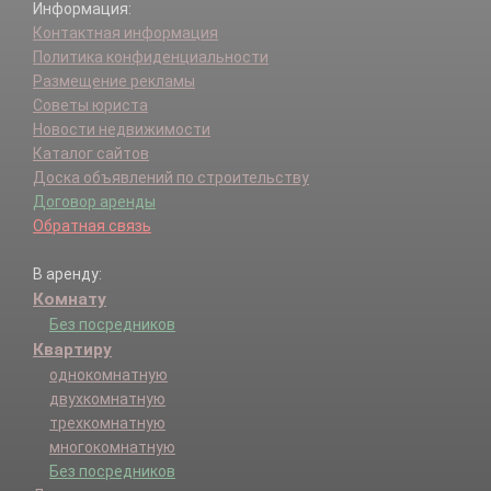
Информация:
Контактная информация
Политика конфиденциальности
Размещение рекламы
Советы юриста
Новости недвижимости
Каталог сайтов
Доска объявлений по строительству
Договор аренды
Обратная связь
В аренду:
Комнату
Без посредников
Квартиру
однокомнатную
двухкомнатную
трехкомнатную
многокомнатную
Без посредников