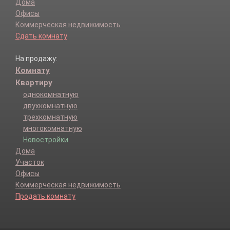
Дома
Офисы
Коммерческая недвижимость
Сдать комнату
На продажу:
Комнату
Квартиру
однокомнатную
двухкомнатную
трехкомнатную
многокомнатную
Новостройки
Дома
Участок
Офисы
Коммерческая недвижимость
Продать комнату