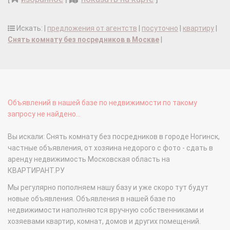
Искать: |
предложения от агентств
|
посуточно
|
квартиру
|
Снять комнату без посредников в Москве
|
Объявлений в нашей базе по недвижимости по такому
запросу не найдено...
Вы искали: Снять комнату без посредников в городе Ногинск,
частные объявления, от хозяина недорого с фото - сдать в
аренду недвижимость Московская область на
КВАРТИРАНТ.РУ
Мы регулярно пополняем нашу базу и уже скоро тут будут
новые объявления. Объявления в нашей базе по
недвижимости наполняются вручную собственниками и
хозяевами квартир, комнат, домов и других помещений.