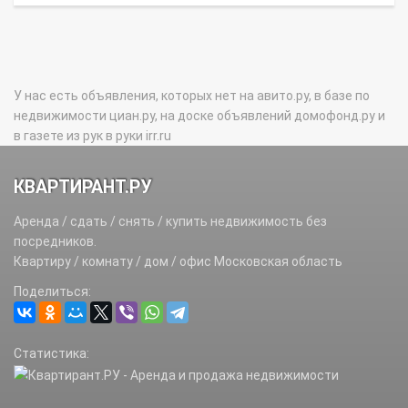
У нас есть объявления, которых нет на авито.ру, в базе по
недвижимости циан.ру, на доске объявлений домофонд.ру и
в газете из рук в руки irr.ru
КВАРТИРАНТ.РУ
Аренда / сдать / снять / купить недвижимость без
посредников.
Квартиру / комнату / дом / офис Московская область
Поделиться:
Статистика: