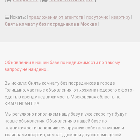
Искать: |
предложения от агентств
|
посуточно
|
квартиру
|
Снять комнату без посредников в Москве
|
Объявлений в нашей базе по недвижимости по такому
запросу не найдено...
Вы искали: Снять комнату без посредников в городе
Голицыно, частные объявления, от хозяина недорого с фото -
сдать в аренду недвижимость Московская область на
КВАРТИРАНТ.РУ
Мы регулярно пополняем нашу базу и уже скоро тут будут
новые объявления. Объявления в нашей базе по
недвижимости наполняются вручную собственниками и
хозяевами квартир, комнат, домов и других помещений.