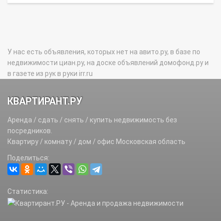
У нас есть объявления, которых нет на авито.ру, в базе по
недвижимости циан.ру, на доске объявлений домофонд.ру и
в газете из рук в руки irr.ru
КВАРТИРАНТ.РУ
Аренда / сдать / снять / купить недвижимость без
посредников.
Квартиру / комнату / дом / офис Московская область
Поделиться:
Статистика: