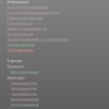
Информация:
Контактная информация
Политика конфиденциальности
Размещение рекламы
Советы юриста
Новости недвижимости
Каталог сайтов
Доска объявлений по строительству
Договор аренды
Обратная связь
В аренду:
Комнату
Без посредников
Квартиру
однокомнатную
двухкомнатную
трехкомнатную
многокомнатную
Без посредников