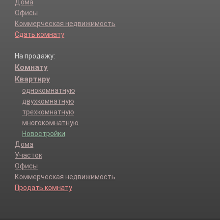
Дома
Офисы
Коммерческая недвижимость
Сдать комнату
На продажу:
Комнату
Квартиру
однокомнатную
двухкомнатную
трехкомнатную
многокомнатную
Новостройки
Дома
Участок
Офисы
Коммерческая недвижимость
Продать комнату