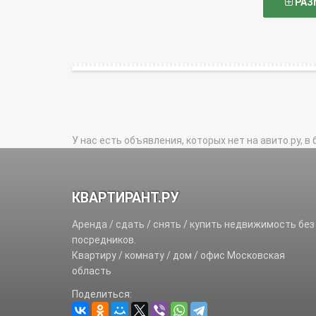
РАЗ
У нас есть объявления, которых нет на авито.ру, в 
КВАРТИРАНТ.РУ
Аренда / сдать / снять / купить недвижимость без
посредников.
Квартиру / комнату / дом / офис Московская
область
Поделиться: