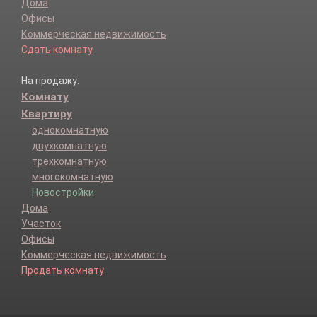
Дома
Офисы
Коммерческая недвижимость
Сдать комнату
На продажу:
Комнату
Квартиру
однокомнатную
двухкомнатную
трехкомнатную
многокомнатную
Новостройки
Дома
Участок
Офисы
Коммерческая недвижимость
Продать комнату