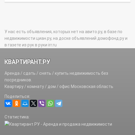
У нас есть объявления, которых нет на авито.ру, в базе по
недвижимости циан.ру, на доске объявлений домофонд.ру и
в газете из рук в руки irr.ru
КВАРТИРАНТ.РУ
Аренда / сдать / снять / купить недвижимость без
посредников.
Квартиру / комнату / дом / офис Московская область
Поделиться:
Статистика: