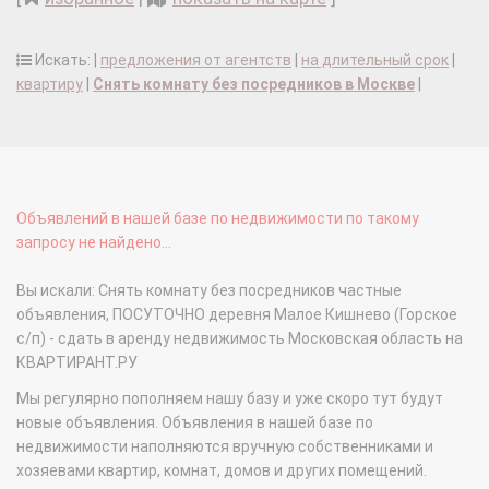
Искать: |
предложения от агентств
|
на длительный срок
|
квартиру
|
Снять комнату без посредников в Москве
|
Объявлений в нашей базе по недвижимости по такому
запросу не найдено...
Вы искали: Снять комнату без посредников частные
объявления, ПОСУТОЧНО деревня Малое Кишнево (Горское
с/п) - сдать в аренду недвижимость Московская область на
КВАРТИРАНТ.РУ
Мы регулярно пополняем нашу базу и уже скоро тут будут
новые объявления. Объявления в нашей базе по
недвижимости наполняются вручную собственниками и
хозяевами квартир, комнат, домов и других помещений.