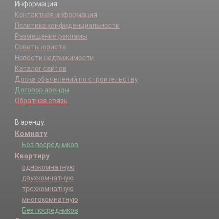
Информация:
Контактная информация
Политика конфиденциальности
Размещение рекламы
Советы юриста
Новости недвижимости
Каталог сайтов
Доска объявлений по строительству
Договор аренды
Обратная связь
В аренду:
Комнату
Без посредников
Квартиру
однокомнатную
двухкомнатную
трехкомнатную
многокомнатную
Без посредников