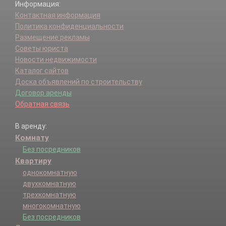
Информация:
Контактная информация
Политика конфиденциальности
Размещение рекламы
Советы юриста
Новости недвижимости
Каталог сайтов
Доска объявлений по строительству
Договор аренды
Обратная связь
В аренду:
Комнату
Без посредников
Квартиру
однокомнатную
двухкомнатную
трехкомнатную
многокомнатную
Без посредников