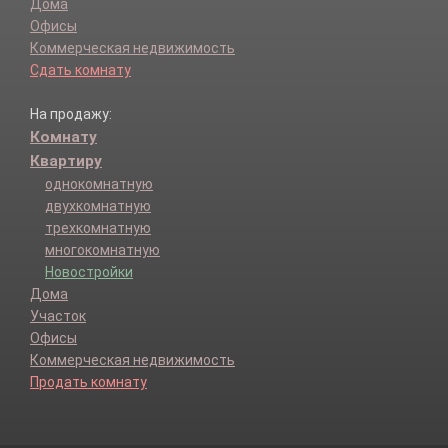
Дома
Офисы
Коммерческая недвижимость
Сдать комнату
На продажу:
Комнату
Квартиру
однокомнатную
двухкомнатную
трехкомнатную
многокомнатную
Новостройки
Дома
Участок
Офисы
Коммерческая недвижимость
Продать комнату