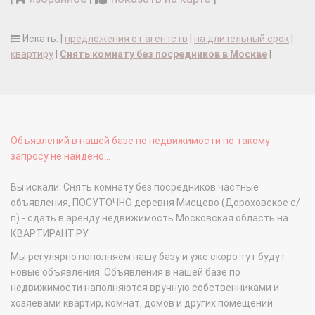
Искать: |
предложения от агентств
|
на длительный срок
|
квартиру
|
Снять комнату без посредников в Москве
|
Объявлений в нашей базе по недвижимости по такому
запросу не найдено...
Вы искали: Снять комнату без посредников частные
объявления, ПОСУТОЧНО деревня Мисцево (Дороховское с/
п) - сдать в аренду недвижимость Московская область на
КВАРТИРАНТ.РУ
Мы регулярно пополняем нашу базу и уже скоро тут будут
новые объявления. Объявления в нашей базе по
недвижимости наполняются вручную собственниками и
хозяевами квартир, комнат, домов и других помещений.