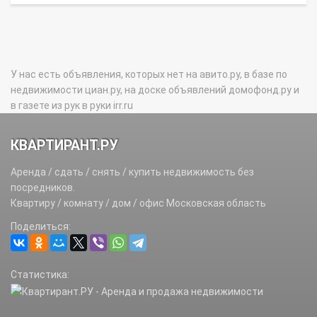
У нас есть объявления, которых нет на авито.ру, в базе по
недвижимости циан.ру, на доске объявлений домофонд.ру и
в газете из рук в руки irr.ru
КВАРТИРАНТ.РУ
Аренда / сдать / снять / купить недвижимость без
посредников.
Квартиру / комнату / дом / офис Московская область
Поделиться:
Статистика: