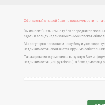
Объявлений в нашей базе по недвижимости по тако
Вы искали: Снять комнату без посредников частн
сдать в аренду недвижимость Московская облас
Мы регулярно пополняем нашу базу и уже скоро ту
недвижимости наполняются вручную собственникам
Так же рекомендуем поискать нужную Вам информаци
недвижимости циан.ру (cian.ru), в базе домофонд.ру (