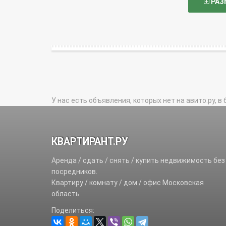
РАЗ
У нас есть объявления, которых нет на авито.ру, в 
КВАРТИРАНТ.РУ
Аренда / сдать / снять / купить недвижимость без
посредников.
Квартиру / комнату / дом / офис Московская
область
Поделиться: