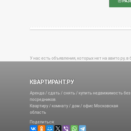
РАЗ
У нас есть объявления, которых нет на авито.ру, в 
КВАРТИРАНТ.РУ
Аренда / сдать / снять / купить недвижимость без
посредников.
Квартиру / комнату / дом / офис Московская
область
Поделиться: