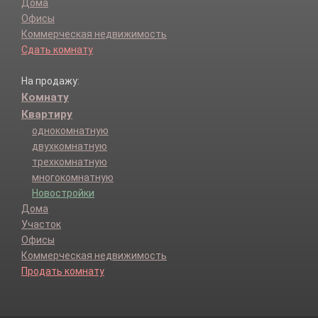
Дома
Офисы
Коммерческая недвижимость
Сдать комнату
На продажу:
Комнату
Квартиру
однокомнатную
двухкомнатную
трехкомнатную
многокомнатную
Новостройки
Дома
Участок
Офисы
Коммерческая недвижимость
Продать комнату