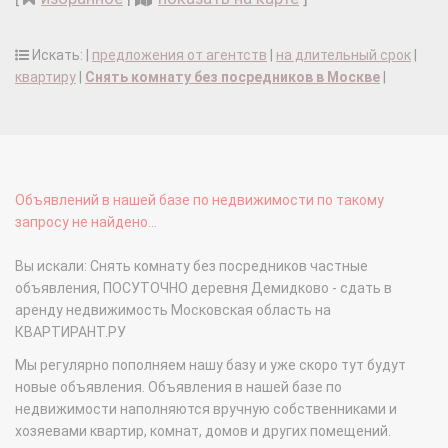
Искать: |
предложения от агентств
|
на длительный срок
|
квартиру
|
Снять комнату без посредников в Москве
|
Объявлений в нашей базе по недвижимости по такому
запросу не найдено...
Вы искали: Снять комнату без посредников частные
объявления, ПОСУТОЧНО деревня Демидково - сдать в
аренду недвижимость Московская область на
КВАРТИРАНТ.РУ
Мы регулярно пополняем нашу базу и уже скоро тут будут
новые объявления. Объявления в нашей базе по
недвижимости наполняются вручную собственниками и
хозяевами квартир, комнат, домов и других помещений.