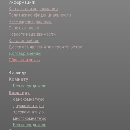
Информация:
Контактная информация
Политика конфиденциальности
Размещение рекламы
Советы юриста
Новости недвижимости
Каталог сайтов
Доска объявлений по строительству
Договор аренды
Обратная связь
В аренду:
Комнату
Без посредников
Квартиру
однокомнатную
двухкомнатную
трехкомнатную
многокомнатную
Без посредников