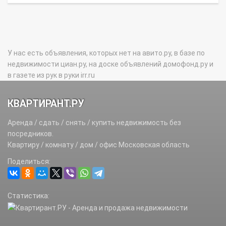
У нас есть объявления, которых нет на авито.ру, в базе по
недвижимости циан.ру, на доске объявлений домофонд.ру и
в газете из рук в руки irr.ru
КВАРТИРАНТ.РУ
Аренда / сдать / снять / купить недвижимость без
посредников.
Квартиру / комнату / дом / офис Московская область
Поделиться:
Статистика: