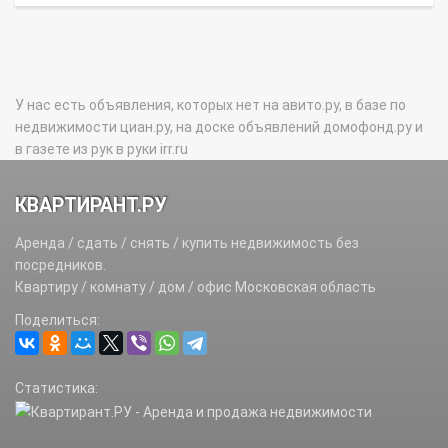
У нас есть объявления, которых нет на авито.ру, в базе по
недвижимости циан.ру, на доске объявлений домофонд.ру и
в газете из рук в руки irr.ru
КВАРТИРАНТ.РУ
Аренда / сдать / снять / купить недвижимость без
посредников.
Квартиру / комнату / дом / офис Московская область
Поделиться:
Статистика: