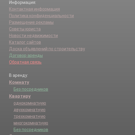
Информация:
Контактная информация
Политика конфиденциальности
Размещение рекламы
Советы юриста
Новости недвижимости
Каталог сайтов
Доска объявлений по строительству
Договор аренды
Обратная связь
В аренду:
Комнату
Без посредников
Квартиру
однокомнатную
двухкомнатную
трехкомнатную
многокомнатную
Без посредников