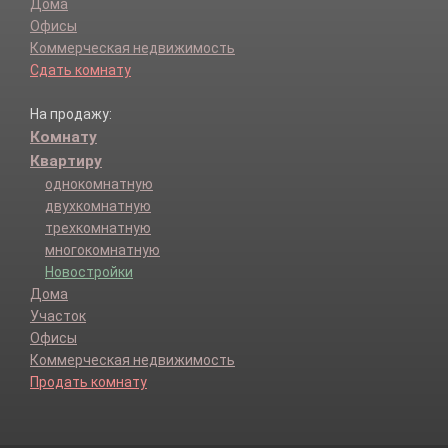
Дома
Офисы
Коммерческая недвижимость
Сдать комнату
На продажу:
Комнату
Квартиру
однокомнатную
двухкомнатную
трехкомнатную
многокомнатную
Новостройки
Дома
Участок
Офисы
Коммерческая недвижимость
Продать комнату