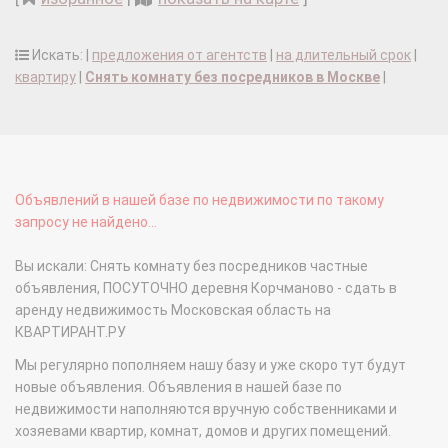
Искать: |
предложения от агентств
|
на длительный срок
|
квартиру
|
Снять комнату без посредников в Москве
|
Объявлений в нашей базе по недвижимости по такому
запросу не найдено...
Вы искали: Снять комнату без посредников частные
объявления, ПОСУТОЧНО деревня Корчманово - сдать в
аренду недвижимость Московская область на
КВАРТИРАНТ.РУ
Мы регулярно пополняем нашу базу и уже скоро тут будут
новые объявления. Объявления в нашей базе по
недвижимости наполняются вручную собственниками и
хозяевами квартир, комнат, домов и других помещений.