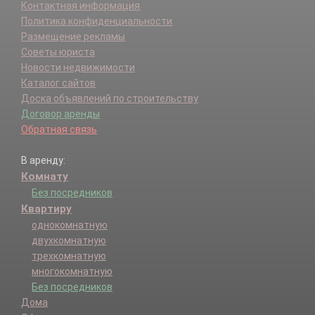
Контактная информация
Политика конфиденциальности
Размещение рекламы
Советы юриста
Новости недвижимости
Каталог сайтов
Доска объявлений по строительству
Договор аренды
Обратная связь
В аренду:
Комнату
Без посредников
Квартиру
однокомнатную
двухкомнатную
трехкомнатную
многокомнатную
Без посредников
Дома