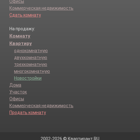
Офисы
Коммерческая недвижимость
Сдать комнату
На продажу:
Комнату
Квартиру
однокомнатную
двухкомнатную
трехкомнатную
многокомнатную
Новостройки
Дома
Участок
Офисы
Коммерческая недвижимость
Продать комнату
2002-2026 © Квартирант.RU