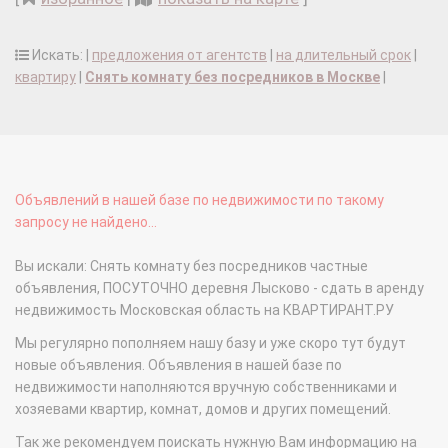
Искать: |
предложения от агентств
|
на длительный срок
|
квартиру
|
Снять комнату без посредников в Москве
|
Объявлений в нашей базе по недвижимости по такому
запросу не найдено...
Вы искали: Снять комнату без посредников частные
объявления, ПОСУТОЧНО деревня Лысково - сдать в аренду
недвижимость Московская область на КВАРТИРАНТ.РУ
Мы регулярно пополняем нашу базу и уже скоро тут будут
новые объявления. Объявления в нашей базе по
недвижимости наполняются вручную собственниками и
хозяевами квартир, комнат, домов и других помещений.
Так же рекомендуем поискать нужную Вам информацию на