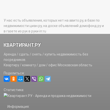
У нас есть объявления, которых нет на авито.ру, в базе по
недвижимости циан.ру, на доске объявлений домофонд.ру и
в газете из рук в руки irr.ru
КВАРТИРАНТ.РУ
Аренда / сдать / снять / купить недвижимость без
посредников.
Квартиру / комнату / дом / офис Московская область
Поделиться:
Статистика:
Информация: