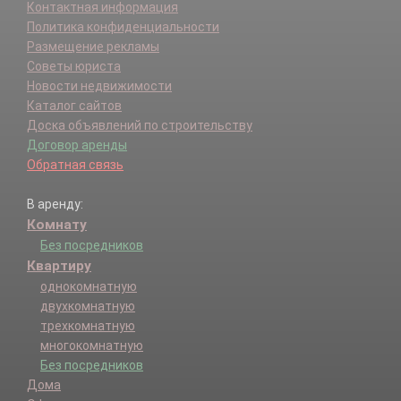
Контактная информация
Политика конфиденциальности
Размещение рекламы
Советы юриста
Новости недвижимости
Каталог сайтов
Доска объявлений по строительству
Договор аренды
Обратная связь
В аренду:
Комнату
Без посредников
Квартиру
однокомнатную
двухкомнатную
трехкомнатную
многокомнатную
Без посредников
Дома