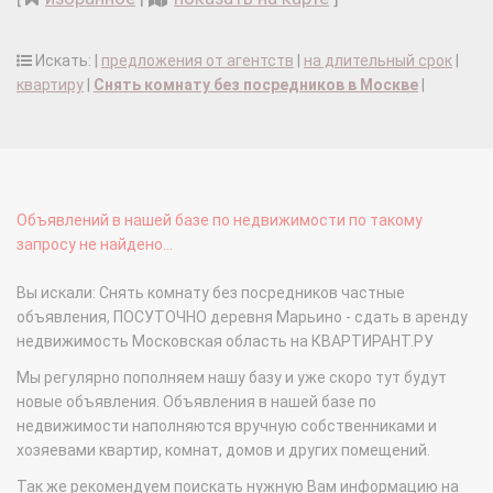
Искать: |
предложения от агентств
|
на длительный срок
|
квартиру
|
Снять комнату без посредников в Москве
|
Объявлений в нашей базе по недвижимости по такому
запросу не найдено...
Вы искали: Снять комнату без посредников частные
объявления, ПОСУТОЧНО деревня Марьино - сдать в аренду
недвижимость Московская область на КВАРТИРАНТ.РУ
Мы регулярно пополняем нашу базу и уже скоро тут будут
новые объявления. Объявления в нашей базе по
недвижимости наполняются вручную собственниками и
хозяевами квартир, комнат, домов и других помещений.
Так же рекомендуем поискать нужную Вам информацию на