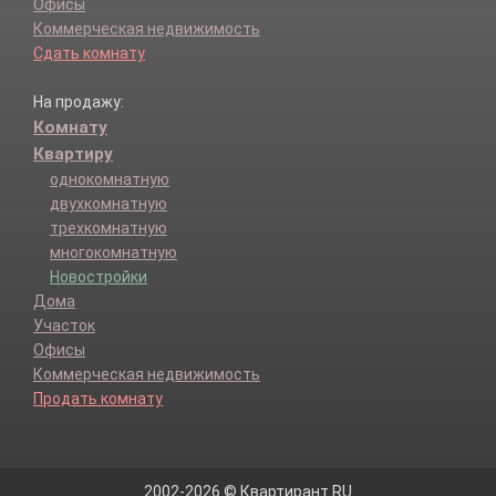
Офисы
Коммерческая недвижимость
Сдать комнату
На продажу:
Комнату
Квартиру
однокомнатную
двухкомнатную
трехкомнатную
многокомнатную
Новостройки
Дома
Участок
Офисы
Коммерческая недвижимость
Продать комнату
2002-2026 © Квартирант.RU