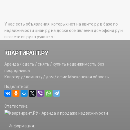
У нас есть объявления, которых нет на авито.ру, в базе по
недвижимости циан.ру, на доске объявлений домофонд.ру и
в газете из рук в руки irr.ru
КВАРТИРАНТ.РУ
Аренда / сдать / снять / купить недвижимость без
посредников.
Квартиру / комнату / дом / офис Московская область
Поделиться:
Статистика:
Информация: