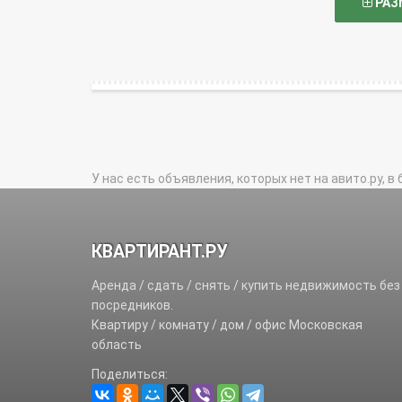
РАЗ
У нас есть объявления, которых нет на авито.ру, в 
КВАРТИРАНТ.РУ
Аренда / сдать / снять / купить недвижимость без
посредников.
Квартиру / комнату / дом / офис Московская
область
Поделиться: