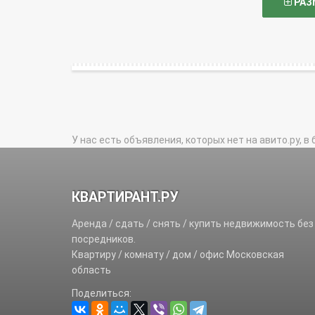
РАЗ
У нас есть объявления, которых нет на авито.ру, в 
КВАРТИРАНТ.РУ
Аренда / сдать / снять / купить недвижимость без
посредников.
Квартиру / комнату / дом / офис Московская
область
Поделиться: