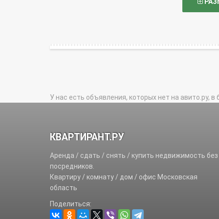
РАЗ
У нас есть объявления, которых нет на авито.ру, в 
КВАРТИРАНТ.РУ
Аренда / сдать / снять / купить недвижимость без
посредников.
Квартиру / комнату / дом / офис Московская
область
Поделиться: