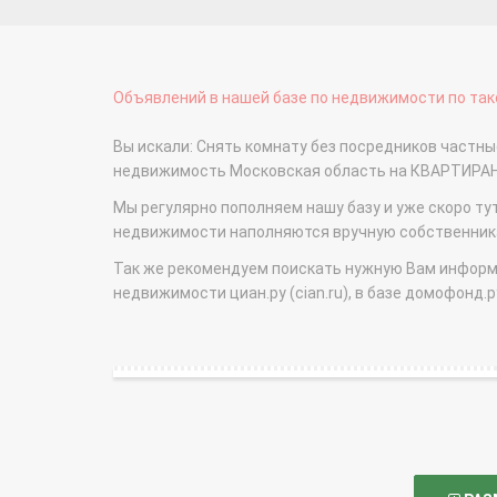
Объявлений в нашей базе по недвижимости по тако
Вы искали: Снять комнату без посредников частн
недвижимость Московская область на КВАРТИРА
Мы регулярно пополняем нашу базу и уже скоро ту
недвижимости наполняются вручную собственникам
Так же рекомендуем поискать нужную Вам информаци
недвижимости циан.ру (cian.ru), в базе домофонд.ру (