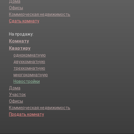
Дома
Офисы
Коммерческая недвижимость
Сдать комнату
На продажу:
Комнату
Квартиру
однокомнатную
двухкомнатную
трехкомнатную
многокомнатную
Новостройки
Дома
Участок
Офисы
Коммерческая недвижимость
Продать комнату