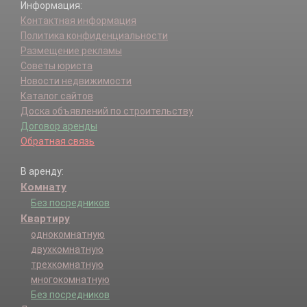
Информация:
Контактная информация
Политика конфиденциальности
Размещение рекламы
Советы юриста
Новости недвижимости
Каталог сайтов
Доска объявлений по строительству
Договор аренды
Обратная связь
В аренду:
Комнату
Без посредников
Квартиру
однокомнатную
двухкомнатную
трехкомнатную
многокомнатную
Без посредников