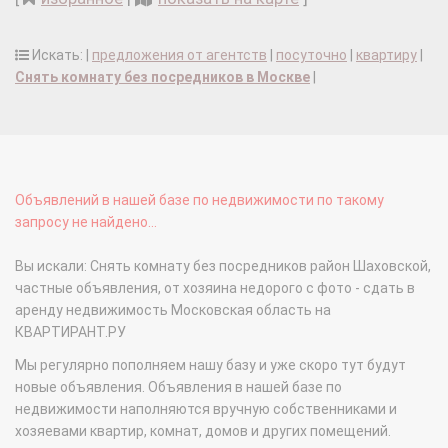
Искать: |
предложения от агентств
|
посуточно
|
квартиру
|
Снять комнату без посредников в Москве
|
Объявлений в нашей базе по недвижимости по такому
запросу не найдено...
Вы искали: Снять комнату без посредников район Шаховской,
частные объявления, от хозяина недорого с фото - сдать в
аренду недвижимость Московская область на
КВАРТИРАНТ.РУ
Мы регулярно пополняем нашу базу и уже скоро тут будут
новые объявления. Объявления в нашей базе по
недвижимости наполняются вручную собственниками и
хозяевами квартир, комнат, домов и других помещений.