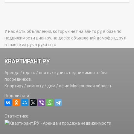
У нас есть объявления, которых нет на авито.ру, в базе по
недвижимости циан.ру, на доске объявлений домофонд.ру и
в газете из рук в руки irr.ru
КВАРТИРАНТ.РУ
Аренда / сдать / снять / купить недвижимость без
посредников.
Квартиру / комнату / дом / офис Московская область
Поделиться:
Статистика: