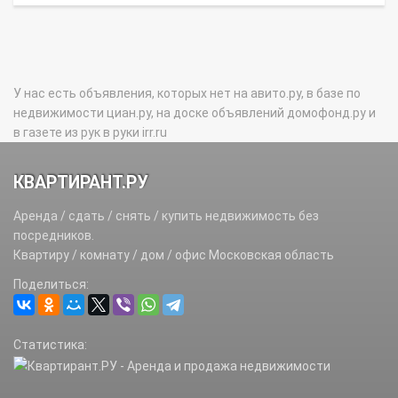
У нас есть объявления, которых нет на авито.ру, в базе по
недвижимости циан.ру, на доске объявлений домофонд.ру и
в газете из рук в руки irr.ru
КВАРТИРАНТ.РУ
Аренда / сдать / снять / купить недвижимость без
посредников.
Квартиру / комнату / дом / офис Московская область
Поделиться:
Статистика: