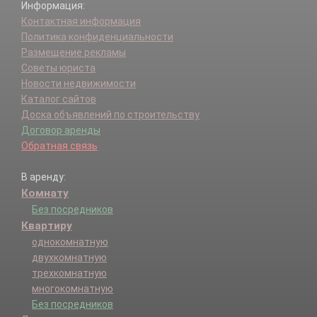
Информация:
Контактная информация
Политика конфиденциальности
Размещение рекламы
Советы юриста
Новости недвижимости
Каталог сайтов
Доска объявлений по строительству
Договор аренды
Обратная связь
В аренду:
Комнату
Без посредников
Квартиру
однокомнатную
двухкомнатную
трехкомнатную
многокомнатную
Без посредников