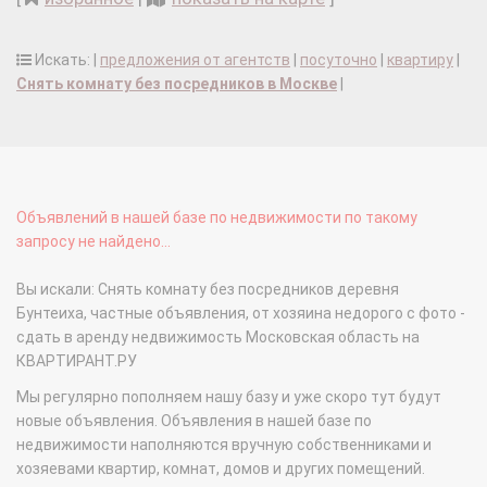
Искать: |
предложения от агентств
|
посуточно
|
квартиру
|
Снять комнату без посредников в Москве
|
Объявлений в нашей базе по недвижимости по такому
запросу не найдено...
Вы искали: Снять комнату без посредников деревня
Бунтеиха, частные объявления, от хозяина недорого с фото -
сдать в аренду недвижимость Московская область на
КВАРТИРАНТ.РУ
Мы регулярно пополняем нашу базу и уже скоро тут будут
новые объявления. Объявления в нашей базе по
недвижимости наполняются вручную собственниками и
хозяевами квартир, комнат, домов и других помещений.