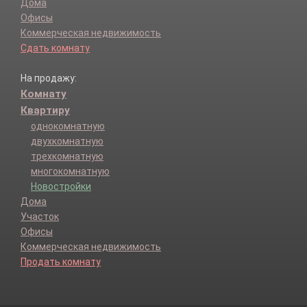
Дома
Офисы
Коммерческая недвижимость
Сдать комнату
На продажу:
Комнату
Квартиру
однокомнатную
двухкомнатную
трехкомнатную
многокомнатную
Новостройки
Дома
Участок
Офисы
Коммерческая недвижимость
Продать комнату