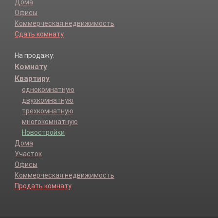
Дома
Офисы
Коммерческая недвижимость
Сдать комнату
На продажу:
Комнату
Квартиру
однокомнатную
двухкомнатную
трехкомнатную
многокомнатную
Новостройки
Дома
Участок
Офисы
Коммерческая недвижимость
Продать комнату