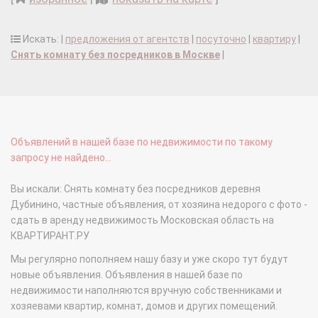
Искать: |
предложения от агентств
|
посуточно
|
квартиру
|
Снять комнату без посредников в Москве
|
Объявлений в нашей базе по недвижимости по такому
запросу не найдено...
Вы искали: Снять комнату без посредников деревня
Дубинино, частные объявления, от хозяина недорого с фото -
сдать в аренду недвижимость Московская область на
КВАРТИРАНТ.РУ
Мы регулярно пополняем нашу базу и уже скоро тут будут
новые объявления. Объявления в нашей базе по
недвижимости наполняются вручную собственниками и
хозяевами квартир, комнат, домов и других помещений.