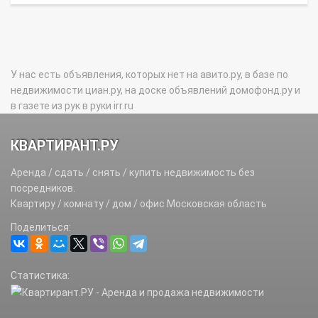
У нас есть объявления, которых нет на авито.ру, в базе по
недвижимости циан.ру, на доске объявлений домофонд.ру и
в газете из рук в руки irr.ru
КВАРТИРАНТ.РУ
Аренда / сдать / снять / купить недвижимость без
посредников.
Квартиру / комнату / дом / офис Московская область
Поделиться:
Статистика: