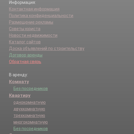
Информация:
Контактная информация
Политика конфиденциальности
Размещение рекламы
Советы юриста
Новости недвижимости
Каталог сайтов
Доска объявлений по строительству
Договор аренды
Обратная связь
В аренду:
Комнату
Без посредников
Квартиру
однокомнатную
двухкомнатную
трехкомнатную
многокомнатную
Без посредников