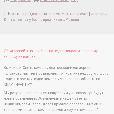
Искать: |
предложения от агентств
|
посуточно
|
квартиру
|
Снять комнату без посредников в Москве
|
Объявлений в нашей базе по недвижимости по такому
запросу не найдено...
Вы искали: Снять комнату без посредников деревня
Головково, частные объявления, от хозяина недорого с фото
- сдать в аренду недвижимость Московская область на
КВАРТИРАНТ.РУ
Мы регулярно пополняем нашу базу и уже скоро тут будут
новые объявления. Объявления в нашей базе по
недвижимости наполняются вручную собственниками и
хозяевами квартир, комнат, домов и других помещений.