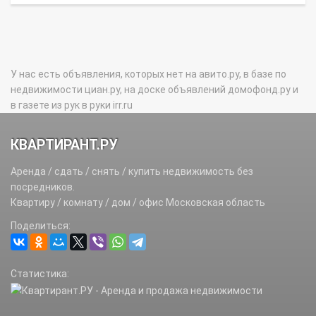
У нас есть объявления, которых нет на авито.ру, в базе по
недвижимости циан.ру, на доске объявлений домофонд.ру и
в газете из рук в руки irr.ru
КВАРТИРАНТ.РУ
Аренда / сдать / снять / купить недвижимость без
посредников.
Квартиру / комнату / дом / офис Московская область
Поделиться:
Статистика: