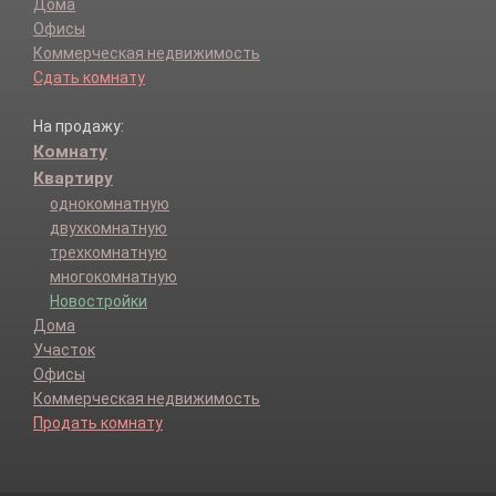
Дома
Офисы
Коммерческая недвижимость
Сдать комнату
На продажу:
Комнату
Квартиру
однокомнатную
двухкомнатную
трехкомнатную
многокомнатную
Новостройки
Дома
Участок
Офисы
Коммерческая недвижимость
Продать комнату