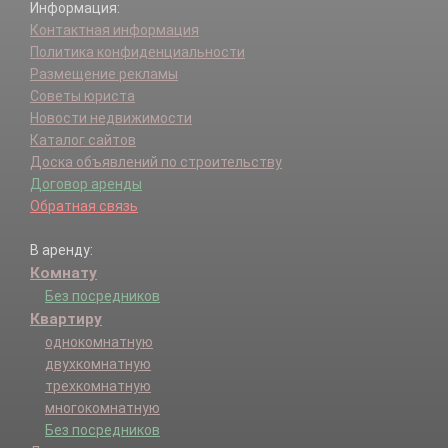
Информация:
Контактная информация
Политика конфиденциальности
Размещение рекламы
Советы юриста
Новости недвижимости
Каталог сайтов
Доска объявлений по строительству
Договор аренды
Обратная связь
В аренду:
Комнату
Без посредников
Квартиру
однокомнатную
двухкомнатную
трехкомнатную
многокомнатную
Без посредников