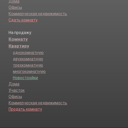
Дома
Офисы
Коммерческая недвижимость
Сдать комнату
На продажу:
Комнату
Квартиру
однокомнатную
двухкомнатную
трехкомнатную
многокомнатную
Новостройки
Дома
Участок
Офисы
Коммерческая недвижимость
Продать комнату