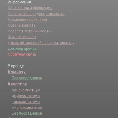
Информация:
Контактная информация
Политика конфиденциальности
Размещение рекламы
Советы юриста
Новости недвижимости
Каталог сайтов
Доска объявлений по строительству
Договор аренды
Обратная связь
В аренду:
Комнату
Без посредников
Квартиру
однокомнатную
двухкомнатную
трехкомнатную
многокомнатную
Без посредников