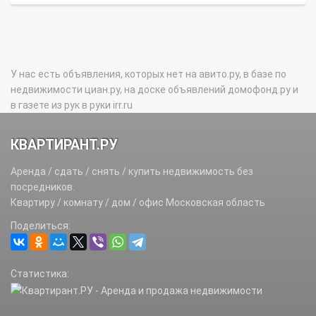
У нас есть объявления, которых нет на авито.ру, в базе по
недвижимости циан.ру, на доске объявлений домофонд.ру и
в газете из рук в руки irr.ru
КВАРТИРАНТ.РУ
Аренда / сдать / снять / купить недвижимость без
посредников.
Квартиру / комнату / дом / офис Московская область
Поделиться:
Статистика: