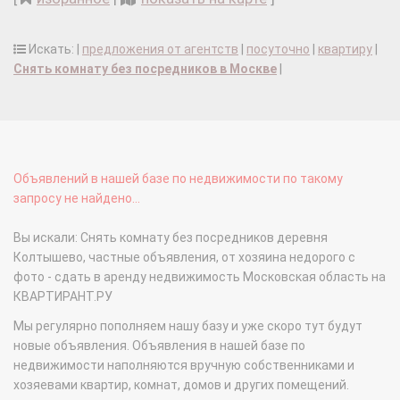
Искать: |
предложения от агентств
|
посуточно
|
квартиру
|
Снять комнату без посредников в Москве
|
Объявлений в нашей базе по недвижимости по такому
запросу не найдено...
Вы искали: Снять комнату без посредников деревня
Колтышево, частные объявления, от хозяина недорого с
фото - сдать в аренду недвижимость Московская область на
КВАРТИРАНТ.РУ
Мы регулярно пополняем нашу базу и уже скоро тут будут
новые объявления. Объявления в нашей базе по
недвижимости наполняются вручную собственниками и
хозяевами квартир, комнат, домов и других помещений.