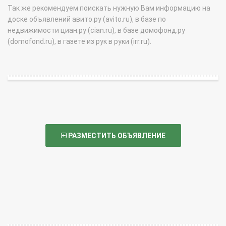
Так же рекомендуем поискать нужную Вам информацию на
доске объявлений авито.ру (avito.ru), в базе по
недвижимости циан.ру (cian.ru), в базе домофонд.ру
(domofond.ru), в газете из рук в руки (irr.ru).
РАЗМЕСТИТЬ ОБЪЯВЛЕНИЕ