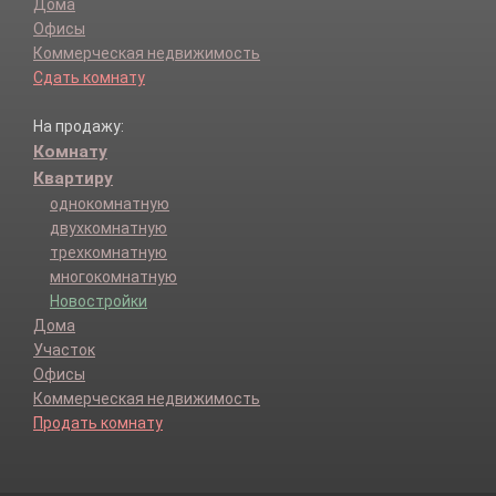
Дома
Офисы
Коммерческая недвижимость
Сдать комнату
На продажу:
Комнату
Квартиру
однокомнатную
двухкомнатную
трехкомнатную
многокомнатную
Новостройки
Дома
Участок
Офисы
Коммерческая недвижимость
Продать комнату