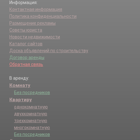
Информация:
Контактная информация
Политика конфиденциальности
Размещение рекламы
Советы юриста
Новости недвижимости
Каталог сайтов
Доска объявлений по строительству
Договор аренды
Обратная связь
В аренду:
Комнату
Без посредников
Квартиру
однокомнатную
двухкомнатную
трехкомнатную
многокомнатную
Без посредников