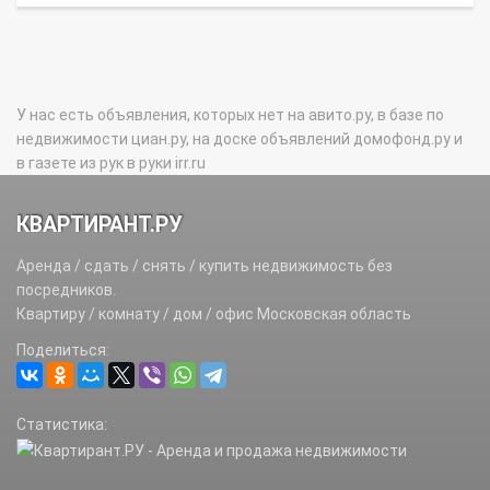
У нас есть объявления, которых нет на авито.ру, в базе по
недвижимости циан.ру, на доске объявлений домофонд.ру и
в газете из рук в руки irr.ru
КВАРТИРАНТ.РУ
Аренда / сдать / снять / купить недвижимость без
посредников.
Квартиру / комнату / дом / офис Московская область
Поделиться:
Статистика: