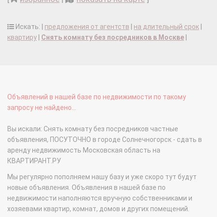
Искать: |
предложения от агентств
|
на длительный срок
|
квартиру
|
Снять комнату без посредников в Москве
|
Объявлений в нашей базе по недвижимости по такому
запросу не найдено...
Вы искали: Снять комнату без посредников частные
объявления, ПОСУТОЧНО в городе Солнечногорск - сдать в
аренду недвижимость Московская область на
КВАРТИРАНТ.РУ
Мы регулярно пополняем нашу базу и уже скоро тут будут
новые объявления. Объявления в нашей базе по
недвижимости наполняются вручную собственниками и
хозяевами квартир, комнат, домов и других помещений.