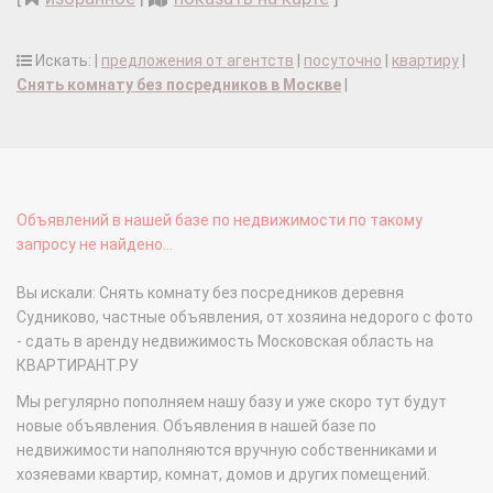
Искать: |
предложения от агентств
|
посуточно
|
квартиру
|
Снять комнату без посредников в Москве
|
Объявлений в нашей базе по недвижимости по такому
запросу не найдено...
Вы искали: Снять комнату без посредников деревня
Судниково, частные объявления, от хозяина недорого с фото
- сдать в аренду недвижимость Московская область на
КВАРТИРАНТ.РУ
Мы регулярно пополняем нашу базу и уже скоро тут будут
новые объявления. Объявления в нашей базе по
недвижимости наполняются вручную собственниками и
хозяевами квартир, комнат, домов и других помещений.