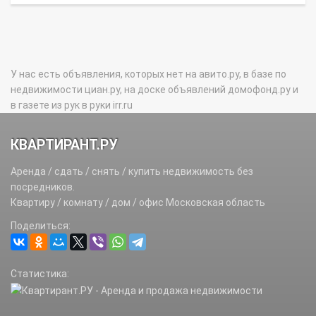
У нас есть объявления, которых нет на авито.ру, в базе по
недвижимости циан.ру, на доске объявлений домофонд.ру и
в газете из рук в руки irr.ru
КВАРТИРАНТ.РУ
Аренда / сдать / снять / купить недвижимость без
посредников.
Квартиру / комнату / дом / офис Московская область
Поделиться:
Статистика: