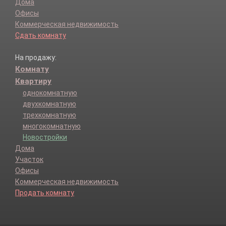
Дома
Офисы
Коммерческая недвижимость
Сдать комнату
На продажу:
Комнату
Квартиру
однокомнатную
двухкомнатную
трехкомнатную
многокомнатную
Новостройки
Дома
Участок
Офисы
Коммерческая недвижимость
Продать комнату