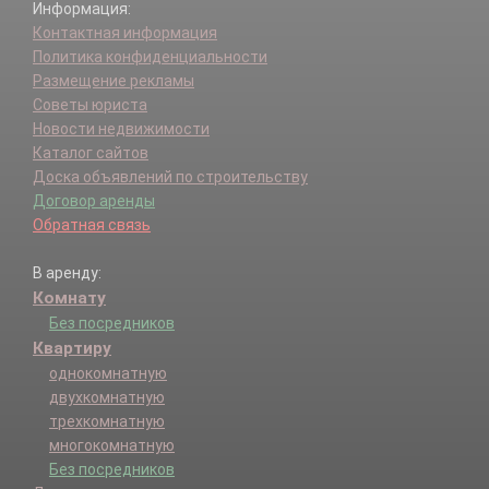
Информация:
Контактная информация
Политика конфиденциальности
Размещение рекламы
Советы юриста
Новости недвижимости
Каталог сайтов
Доска объявлений по строительству
Договор аренды
Обратная связь
В аренду:
Комнату
Без посредников
Квартиру
однокомнатную
двухкомнатную
трехкомнатную
многокомнатную
Без посредников