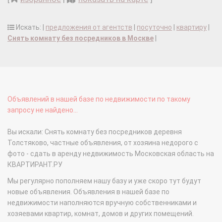
Искать: |
предложения от агентств
|
посуточно
|
квартиру
|
Снять комнату без посредников в Москве
|
Объявлений в нашей базе по недвижимости по такому
запросу не найдено...
Вы искали: Снять комнату без посредников деревня
Толстяково, частные объявления, от хозяина недорого с
фото - сдать в аренду недвижимость Московская область на
КВАРТИРАНТ.РУ
Мы регулярно пополняем нашу базу и уже скоро тут будут
новые объявления. Объявления в нашей базе по
недвижимости наполняются вручную собственниками и
хозяевами квартир, комнат, домов и других помещений.