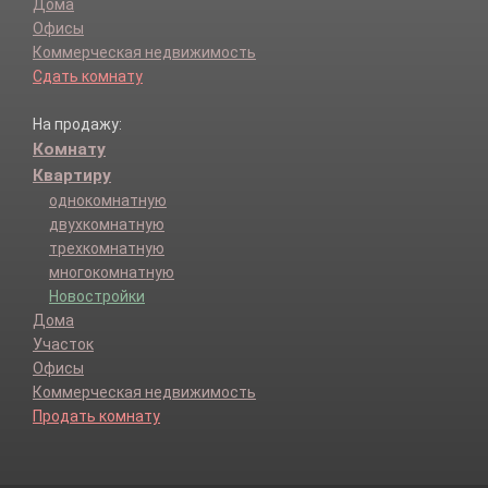
Дома
Офисы
Коммерческая недвижимость
Сдать комнату
На продажу:
Комнату
Квартиру
однокомнатную
двухкомнатную
трехкомнатную
многокомнатную
Новостройки
Дома
Участок
Офисы
Коммерческая недвижимость
Продать комнату