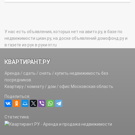
У нас есть объявления, которых нет на авито.ру, в базе по
недвижимости циан.ру, на доске объявлений домофонд.ру и
в газете из рук в руки irr.ru
КВАРТИРАНТ.РУ
Аренда / сдать / снять / купить недвижимость без
посредников.
Квартиру / комнату / дом / офис Московская область
Поделиться:
Статистика: