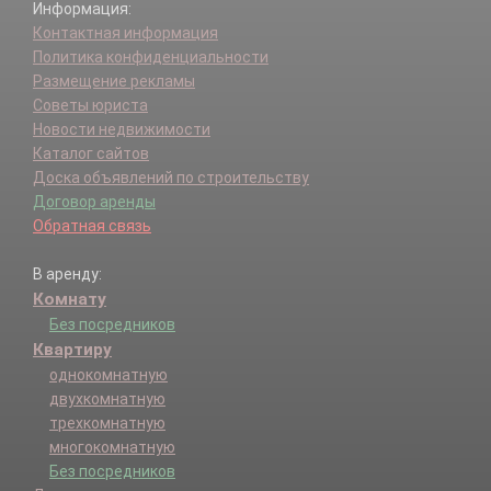
Информация:
Контактная информация
Политика конфиденциальности
Размещение рекламы
Советы юриста
Новости недвижимости
Каталог сайтов
Доска объявлений по строительству
Договор аренды
Обратная связь
В аренду:
Комнату
Без посредников
Квартиру
однокомнатную
двухкомнатную
трехкомнатную
многокомнатную
Без посредников