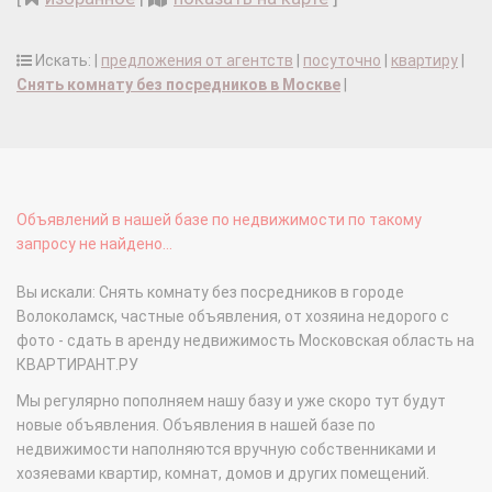
Искать: |
предложения от агентств
|
посуточно
|
квартиру
|
Снять комнату без посредников в Москве
|
Объявлений в нашей базе по недвижимости по такому
запросу не найдено...
Вы искали: Снять комнату без посредников в городе
Волоколамск, частные объявления, от хозяина недорого с
фото - сдать в аренду недвижимость Московская область на
КВАРТИРАНТ.РУ
Мы регулярно пополняем нашу базу и уже скоро тут будут
новые объявления. Объявления в нашей базе по
недвижимости наполняются вручную собственниками и
хозяевами квартир, комнат, домов и других помещений.