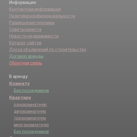
Информация:
Контактная информация
Политика конфиденциальности
Размещение рекламы
Советы юриста
Новости недвижимости
Каталог сайтов
Доска объявлений по строительству
Договор аренды
Обратная связь
В аренду:
Комнату
Без посредников
Квартиру
однокомнатную
двухкомнатную
трехкомнатную
многокомнатную
Без посредников