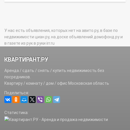
У нас есть объявления, которых нет на авито.ру, в базе по
недвижимости циан.ру, на доске объявлений домофонд.ру и
в газете из рук в руки irr.ru
КВАРТИРАНТ.РУ
Аренда / сдать / снять / купить недвижимость без
посредников.
Квартиру / комнату / дом / офис Московская область
Поделиться:
Статистика: