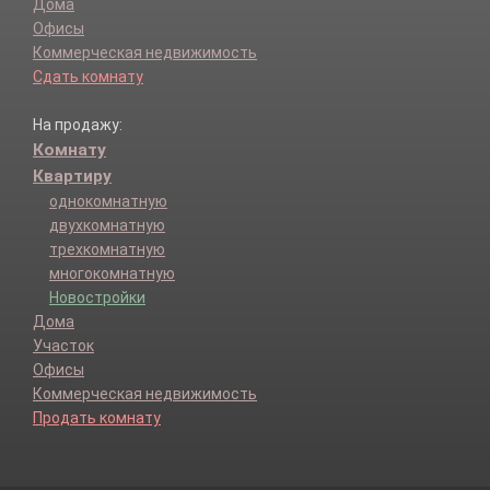
Дома
Офисы
Коммерческая недвижимость
Сдать комнату
На продажу:
Комнату
Квартиру
однокомнатную
двухкомнатную
трехкомнатную
многокомнатную
Новостройки
Дома
Участок
Офисы
Коммерческая недвижимость
Продать комнату