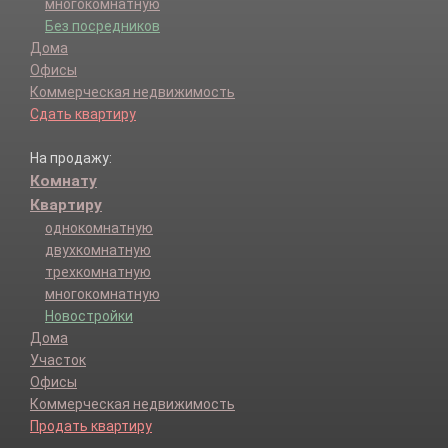
многокомнатную
Без посредников
Дома
Офисы
Коммерческая недвижимость
Сдать квартиру
На продажу:
Комнату
Квартиру
однокомнатную
двухкомнатную
трехкомнатную
многокомнатную
Новостройки
Дома
Участок
Офисы
Коммерческая недвижимость
Продать квартиру