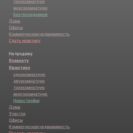
трехкомнатную
многокомнатную
Без посредников
Дома
Офисы
Коммерческая недвижимость
Сдать квартиру
На продажу:
Комнату
Квартиру
однокомнатную
двухкомнатную
трехкомнатную
многокомнатную
Новостройки
Дома
Участок
Офисы
Коммерческая недвижимость