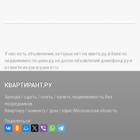
У нас есть объявления, которых нет на авито.ру, в базе по
недвижимости циан.ру, на доске объявлений домофонд.ру и
в газете из рук в руки irr.ru
КВАРТИРАНТ.РУ
Аренда / сдать / снять / купить недвижимость без
посредников.
Квартиру / комнату / дом / офис Московская область
Поделиться: