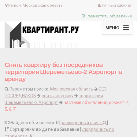
Регион:
Московская область
Личный кабинет
Разместить объявление
МЕНЮ
Снять квартиру без посредников
территория Шереметьево-2 Аэропорт в
аренду
Параметры поиска:
Московская область
БЕЗ
ПОСРЕДНИКОВ
снять квартиру
территория
Шереметьево-2 Аэропорт
частные объявления, комнат: 4,
5, 6, 7
Найдено объявлений:
0
[
расширенный поиск
]
Сортировка:
по дате добавления
[
упорядочить по
стоимости
]