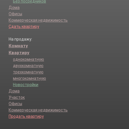
Без посредников
Дома
Офисы
Коммерческая недвижимость
Сдать квартиру
На продажу:
Комнату
Квартиру
однокомнатную
двухкомнатную
трехкомнатную
многокомнатную
Новостройки
Дома
Участок
Офисы
Коммерческая недвижимость
Продать квартиру