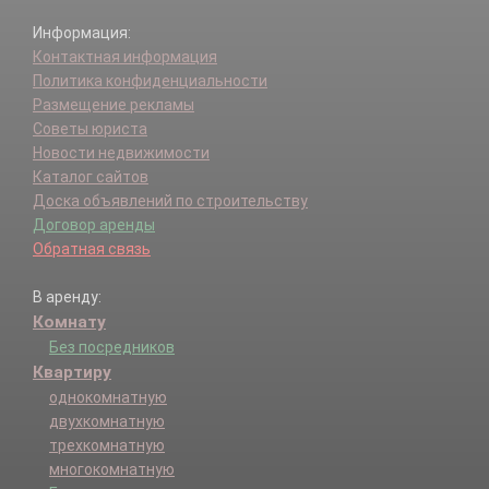
Информация:
Контактная информация
Политика конфиденциальности
Размещение рекламы
Советы юриста
Новости недвижимости
Каталог сайтов
Доска объявлений по строительству
Договор аренды
Обратная связь
В аренду:
Комнату
Без посредников
Квартиру
однокомнатную
двухкомнатную
трехкомнатную
многокомнатную