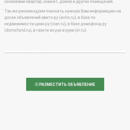
хозяевами квартир, комнат, домов и других помещений.
Так же рекомендуем поискать нужную Вам информацию на
доске объявлений авито.ру (avito.ru), в базе по
недвижимости циан.ру (cian.ru), в базе домофонд.ру
(domofond.ru), в газете из рук в руки (irr.ru).
РАЗМЕСТИТЬ ОБЪЯВЛЕНИЕ