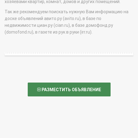
хозяевами квартир, комнат, домов и других помещений.
Так же рекомендуем поискать нужную Вам информацию на
доске объявлений авито.ру (avito.ru), в базе по
недвижимости циан.ру (cian.ru), в базе домофонд.ру
(domofond.ru), в газете из рук в руки (irr.ru).
РАЗМЕСТИТЬ ОБЪЯВЛЕНИЕ