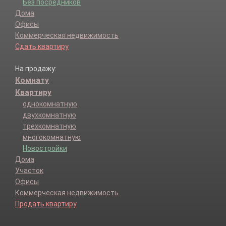
Без посредников
Дома
Офисы
Коммерческая недвижимость
Сдать квартиру
На продажу:
Комнату
Квартиру
однокомнатную
двухкомнатную
трехкомнатную
многокомнатную
Новостройки
Дома
Участок
Офисы
Коммерческая недвижимость
Продать квартиру