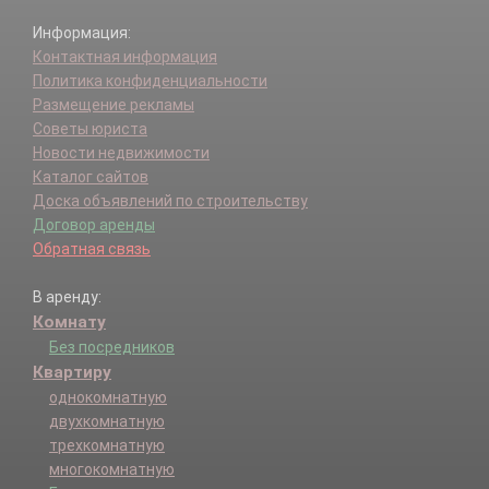
Информация:
Контактная информация
Политика конфиденциальности
Размещение рекламы
Советы юриста
Новости недвижимости
Каталог сайтов
Доска объявлений по строительству
Договор аренды
Обратная связь
В аренду:
Комнату
Без посредников
Квартиру
однокомнатную
двухкомнатную
трехкомнатную
многокомнатную