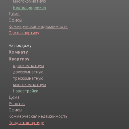
многокомнатную
Без посредников
Дома
Офисы
Коммерческая недвижимость
Сдать квартиру
На продажу:
Комнату
Квартиру
однокомнатную
двухкомнатную
трехкомнатную
многокомнатную
Новостройки
Дома
Участок
Офисы
Коммерческая недвижимость
Продать квартиру